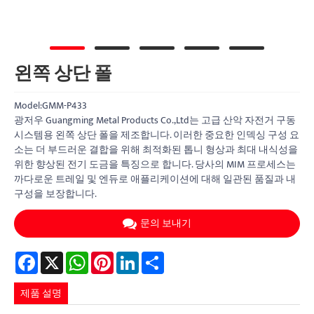
왼쪽 상단 폴
Model:GMM-P433
광저우 Guangming Metal Products Co.,Ltd는 고급 산악 자전거 구동
시스템용 왼쪽 상단 폴을 제조합니다. 이러한 중요한 인덱싱 구성 요
소는 더 부드러운 결합을 위해 최적화된 톱니 형상과 최대 내식성을
위한 향상된 전기 도금을 특징으로 합니다. 당사의 MIM 프로세스는
까다로운 트레일 및 엔듀로 애플리케이션에 대해 일관된 품질과 내
구성을 보장합니다.
문의 보내기
Facebook
X
WhatsApp
Pinterest
LinkedIn
Share
제품 설명