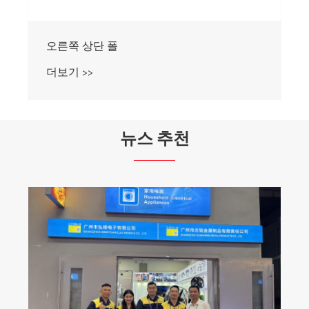
자전거 스프로킷
더보기 >>
뉴스 추천
정밀 분말 야금 부품 제조업체인 GM 그룹, 지
방의 "전문적이고 혁신적인" 기업 타이틀 유
지
더보기 >>