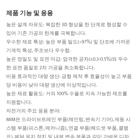
제품 기능 및 응용
높은 설계 자유도: 복잡한 3D 형상을 한 단계로 형성할 수
있어 기존 가공의 한계를 극복합니다.
우수한 재료 특성: 높은 부품 밀도(>97%) 및 단조에 가까운
기계적 특성, 주조보다 우수함.
높은 정밀도 및 표면 마감: 엄격한 공차(±0.3-0.5%)와 우수
한 표면 품질로 2차 가공을 최소화합니다.
비용 효과적인 대량 생산: 금형 제작 후 효율성이 높고 부품
당 비용이 낮아 대량 생산에 이상적입니다.
높은 재료 활용도: 거의 100% 수율로 지속 가능한 제조를
지원합니다.
자전거의 주요 응용 분야:
MIM은 드라이브트레인 부품(체인링, 변속기 기어), 제동 시
스템 부품(피스톤, 메커니즘), 연결 부품(헤드셋 부품, 클램
프), 페달 유지 장치 및 내부 변속 부품과 같이 가벼운 디자