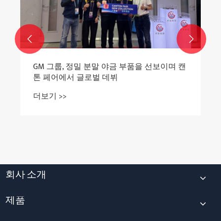


회사 소개
제품